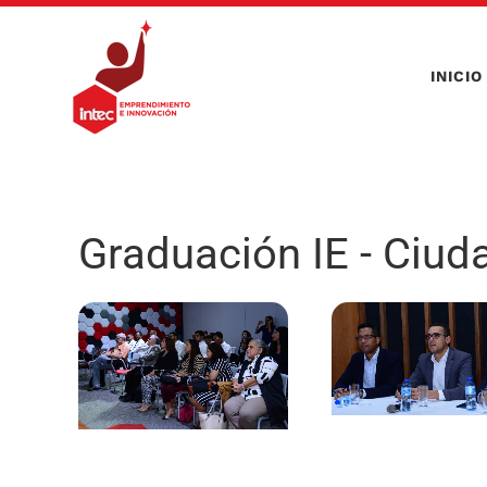
Skip to main content
INICIO
Graduación IE - Ciud