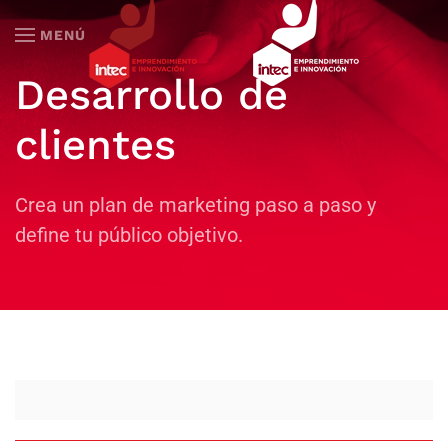
MENÚ
Skip to main content
Desarrollo de
clientes
Crea un plan de marketing paso a paso y
define tu público objetivo.