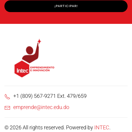
¡PARTICIPAR!
+1 (809) 567-9271 Ext. 479/659
emprende@intec.edu.do
©
2026
All rights reserved.
Powered by
INTEC
.